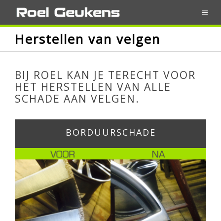
Skip
to
content
Herstellen van velgen
BIJ ROEL KAN JE TERECHT VOOR
HET HERSTELLEN VAN ALLE
SCHADE AAN VELGEN.
BORDUURSCHADE